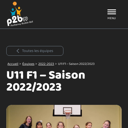
Aller au menu
P2B79
MENU
Toutes les équipes
Accueil
>
Équipes
>
2022-2023
>
U11 F1 – Saison 2022/2023
U11 F1 – Saison
2022/2023