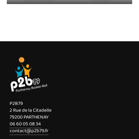
P2B79
2 Rue de la Citadelle
79200 PARTHENAY
06 60 05 08 34
contact@p2b79.fr