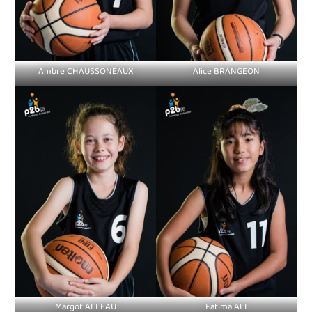
Ambre CHAUSSONEAUX
Alice BRANGEON
Margot ALLEAU
Fatima ALI