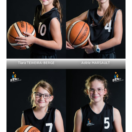
Tiara TEIXEIRA-BERGE
Adèle MARSAULT