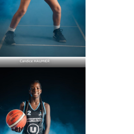
Candice HAUMIER