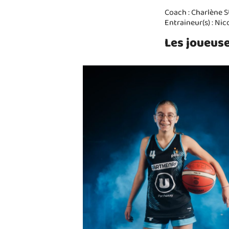
Coach : Charlène
Entraineur(s) : N
Les joueuse