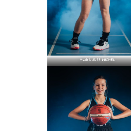
Myah NUNES-MICHEL