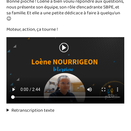
Bonne pioche ! Loène a bien voulu répondre aux questions,
nous présente son équipe, son rôle d’encadrante SBPE, et
sa famille. Et elle a une petite dédicace à faire à quelqu’un
😉
Moteur, action, ça tourne !
Retranscription texte