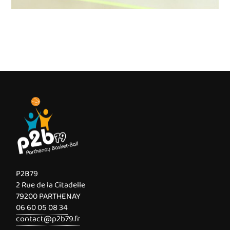
P2B79
2 Rue de la Citadelle
79200 PARTHENAY
06 60 05 08 34
contact@p2b79.fr