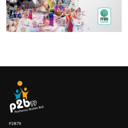
P2B79