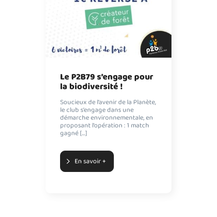
Le P2B79 s’engage pour
la biodiversité !
Soucieux de l’avenir de la Planète,
le club s’engage dans une
démarche environnementale, en
proposant l’opération : 1 match
gagné […]
En savoir +