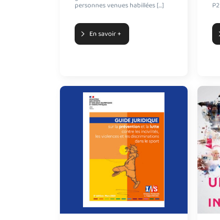
personnes venues habillées […]
P2
En savoir +