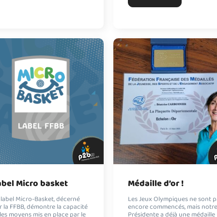
abel Micro basket
Médaille d’or !
 label Micro-Basket, décerné
Les Jeux Olympiques ne sont p
r la FFBB, démontre la capacité
encore commencés, mais notr
 les moyens mis en place par le
Présidente a déjà une médaille