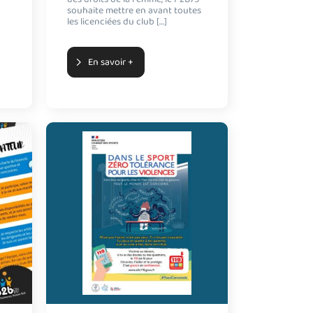
souhaite mettre en avant toutes
les licenciées du club […]
En savoir +