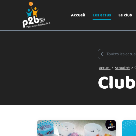
Aller au menu
P2B79
Accueil
Les actus
Le club
Toutes les actua
Accueil
>
Actualités
>
Club